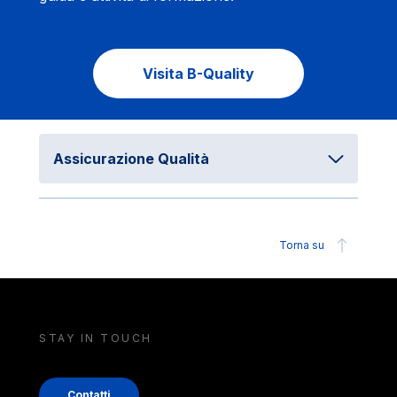
Visita B-Quality
Assicurazione Qualità
Torna su
STAY IN TOUCH
Contatti