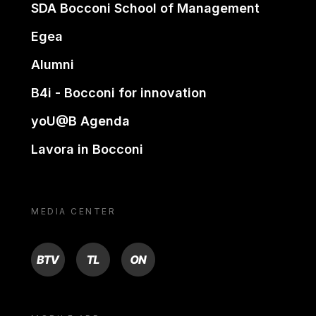
SDA Bocconi School of Management
Egea
Alumni
B4i - Bocconi for innovation
yoU@B Agenda
Lavora in Bocconi
MEDIA CENTER
BTV
TL
ON