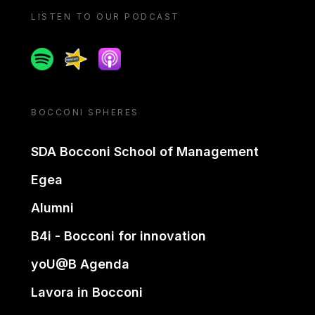
LISTEN TO OUR PODCAST
Spotify
Spreaker
Apple podcast
BOCCONI SPHERES
SDA Bocconi School of Management
Egea
Alumni
B4i - Bocconi for innovation
yoU@B Agenda
Lavora in Bocconi