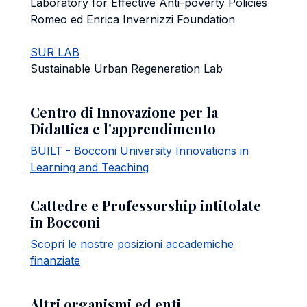
Laboratory for Effective Anti-poverty Policies
Romeo ed Enrica Invernizzi Foundation
SUR LAB
Sustainable Urban Regeneration Lab
Centro di Innovazione per la
Didattica e l'apprendimento
BUILT - Bocconi University Innovations in
Learning and Teaching
Cattedre e Professorship intitolate
in Bocconi
Scopri le nostre posizioni accademiche
finanziate
Altri organismi ed enti