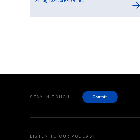
24 Lug 2026, di Ezio Renda
STAY IN TOUCH
Contatti
LISTEN TO OUR PODCAST