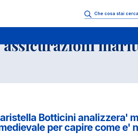
e assicurazioni mari
aristella Botticini analizzera' m
ia medievale per capire come e' 