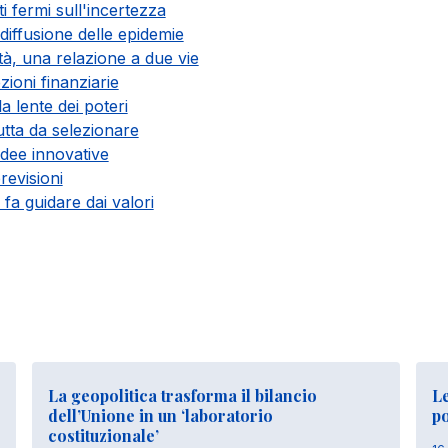
i fermi sull'incertezza
diffusione delle epidemie
à, una relazione a due vie
zioni finanziarie
a lente dei poteri
utta da selezionare
idee innovative
revisioni
fa guidare dai valori
La geopolitica trasforma il bilancio
Le
dell’Unione in un ‘laboratorio
p
costituzionale’