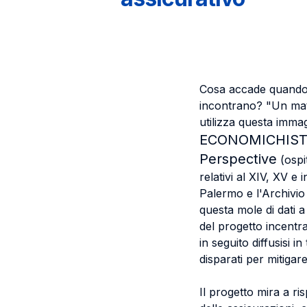
Cosa accade quando il
incontrano? "Un mat
utilizza questa immag
ECONOMICHIS
Perspective
(ospit
relativi al XIV, XV e 
Palermo e l'Archivio 
questa mole di dati a
del progetto incentrat
in seguito diffusisi in
disparati per mitigare
Il progetto mira a r