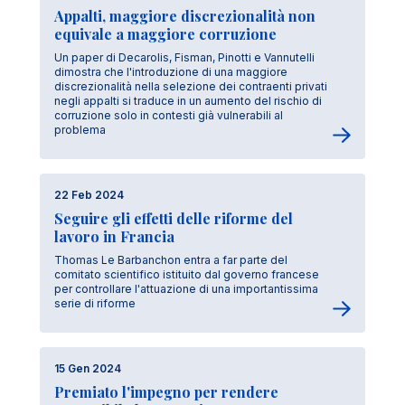
Appalti, maggiore discrezionalità non
equivale a maggiore corruzione
Un paper di Decarolis, Fisman, Pinotti e Vannutelli
dimostra che l'introduzione di una maggiore
discrezionalità nella selezione dei contraenti privati
negli appalti si traduce in un aumento del rischio di
corruzione solo in contesti già vulnerabili al
problema
22 Feb 2024
Seguire gli effetti delle riforme del
lavoro in Francia
Thomas Le Barbanchon entra a far parte del
comitato scientifico istituito dal governo francese
per controllare l'attuazione di una importantissima
serie di riforme
15 Gen 2024
Premiato l'impegno per rendere