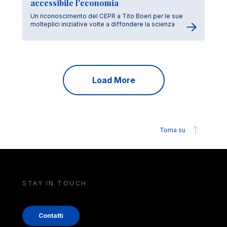
accessibile l'economia
Un riconoscimento del CEPR a Tito Boeri per le sue
molteplici iniziative volte a diffondere la scienza
Load More
Torna su
STAY IN TOUCH
Contatti