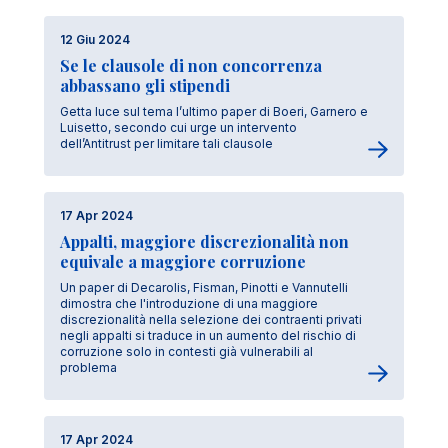
12 Giu 2024
Se le clausole di non concorrenza
abbassano gli stipendi
Getta luce sul tema l’ultimo paper di Boeri, Garnero e
Luisetto, secondo cui urge un intervento
dell’Antitrust per limitare tali clausole
17 Apr 2024
Appalti, maggiore discrezionalità non
equivale a maggiore corruzione
Un paper di Decarolis, Fisman, Pinotti e Vannutelli
dimostra che l'introduzione di una maggiore
discrezionalità nella selezione dei contraenti privati
negli appalti si traduce in un aumento del rischio di
corruzione solo in contesti già vulnerabili al
problema
17 Apr 2024