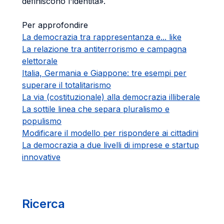
definiscono l'identità».
Per approfondire
La democrazia tra rappresentanza e... like
La relazione tra antiterrorismo e campagna
elettorale
Italia, Germania e Giappone: tre esempi per
superare il totalitarismo
La via (costituzionale) alla democrazia illiberale
La sottile linea che separa pluralismo e
populismo
Modificare il modello per rispondere ai cittadini
La democrazia a due livelli di imprese e startup
innovative
Ricerca