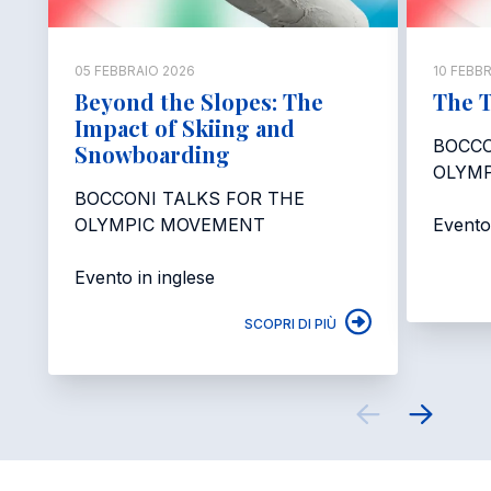
05 FEBBRAIO 2026
10 FEBB
Beyond the Slopes: The
The 
Impact of Skiing and
BOCCO
Snowboarding
OLYM
BOCCONI TALKS FOR THE
OLYMPIC MOVEMENT
Evento 
Evento in inglese
SCOPRI DI PIÙ