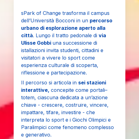
sPark of Change trasforma il campus
dell’Università Bocconi in un
percorso
urbano di esplorazione aperto alla
città
. Lungo il tratto pedonale di
via
Ulisse Gobbi
una successione di
istallazioni invita studenti, cittadini e
visitatori a vivere lo sport come
esperienza culturale di scoperta,
riflessione e partecipazione.
Il percorso si articola in
sei stazioni
interattive,
concepite come portali–
totem, ciascuna dedicata a un’azione
chiave - crescere, costruire, vincere,
impattare, tifare, investire - che
interpreta lo sport e i Giochi Olimpici e
Paralimpici come fenomeno complesso
e generativo.