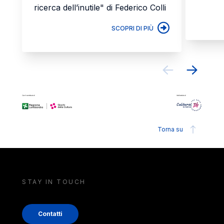
ricerca dell’inutile" di Federico Colli
SCOPRI DI PIÙ
Torna su
STAY IN TOUCH
Contatti