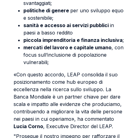
svantaggiati;
politiche di genere
per uno sviluppo equo
e sostenibile;
sanità e accesso ai servizi pubblici
in
paesi a basso reddito
piccola imprenditoria e finanza inclusiva
;
mercati del lavoro e capitale umano
, con
focus sull’inclusione di popolazione
vulnerabili;
«Con questo accordo, LEAP consolida il suo
posizionamento come hub europeo di
eccellenza nella ricerca sullo sviluppo. La
Banca Mondiale è un partner chiave per dare
scala e impatto alle evidenze che produciamo,
contribuendo a migliorare la vita delle persone
nei paesi in cui operiamo», ha commentato
Lucia Corno
, Executive Director del LEAP.
"Prosegue il nostro impegno per rafforzare il