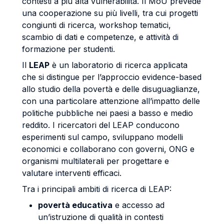
contesti a più alta vulnerabilità. Il MoU prevede
una cooperazione su più livelli, tra cui progetti
congiunti di ricerca, workshop tematici,
scambio di dati e competenze, e attività di
formazione per studenti.
Il
LEAP
è un laboratorio di ricerca applicata
che si distingue per l’approccio evidence-based
allo studio della povertà e delle disuguaglianze,
con una particolare attenzione all’impatto delle
politiche pubbliche nei paesi a basso e medio
reddito. I ricercatori del LEAP conducono
esperimenti sul campo, sviluppano modelli
economici e collaborano con governi, ONG e
organismi multilaterali per progettare e
valutare interventi efficaci.
Tra i principali ambiti di ricerca di LEAP:
povertà educativa
e accesso ad
un’istruzione di qualità in contesti