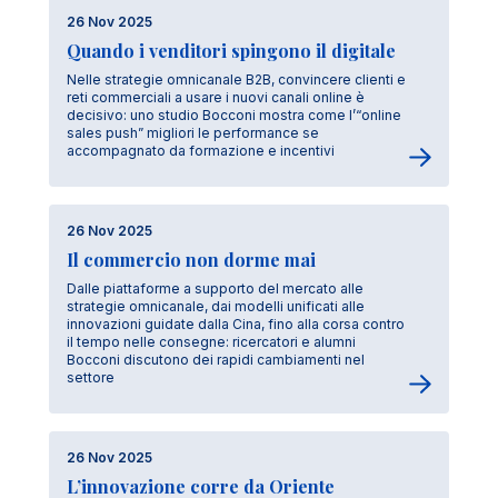
26 Nov 2025
Quando i venditori spingono il digitale
Nelle strategie omnicanale B2B, convincere clienti e
reti commerciali a usare i nuovi canali online è
decisivo: uno studio Bocconi mostra come l’“online
sales push” migliori le performance se
accompagnato da formazione e incentivi
26 Nov 2025
Il commercio non dorme mai
Dalle piattaforme a supporto del mercato alle
strategie omnicanale, dai modelli unificati alle
innovazioni guidate dalla Cina, fino alla corsa contro
il tempo nelle consegne: ricercatori e alumni
Bocconi discutono dei rapidi cambiamenti nel
settore
26 Nov 2025
L’innovazione corre da Oriente