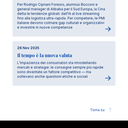
Per Rodrigo Cipriani Foresio, alumnus Bocconi e
general manager di Alibaba per il Sud Europa, la Cina
detta le tendenze globali: dall’IA al live streaming
fino alla logistica ultra-rapida. Per competere, le PMI
italiane devono colmare gap culturali e organizzativi
e investire in nuove competenze
26 Nov 2025
Il tempo è la nuova valuta
L’impazienza dei consumatori sta rimodellando
mercati e strategie: le consegne sempre più rapide
sono diventate un fattore competitivo — ma
sollevano anche questioni etiche e sociali
Torna su