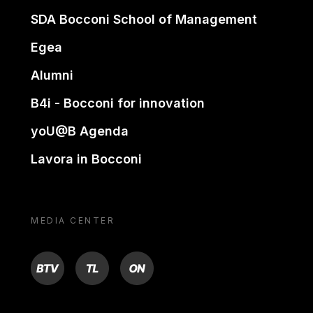
SDA Bocconi School of Management
Egea
Alumni
B4i - Bocconi for innovation
yoU@B Agenda
Lavora in Bocconi
MEDIA CENTER
BTV
TL
ON