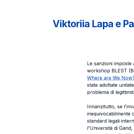
Viktoriia Lapa e 
Le sanzioni imposte a
workshop BLEST (Bo
Where are We Now
state adottate unilat
problema di legittimit
Innanzitutto, se l'in
inequivocabilmente c
standard legali inter
l'Università di Gand