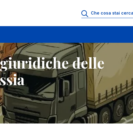
Russia
giuridiche delle
ssia