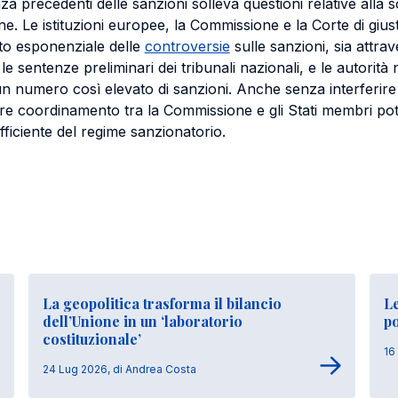
za precedenti delle sanzioni solleva questioni relative alla so
ne. Le istituzioni europee, la Commissione e la Corte di gius
to esponenziale delle
controversie
sulle sanzioni, sia attra
e sentenze preliminari dei tribunali nazionali, e le autorità
n numero così elevato di sanzioni. Anche senza interferire n
re coordinamento tra la Commissione e gli Stati membri po
ficiente del regime sanzionatorio.
La geopolitica trasforma il bilancio
Le
dell’Unione in un ‘laboratorio
p
costituzionale’
16
24 Lug 2026, di Andrea Costa