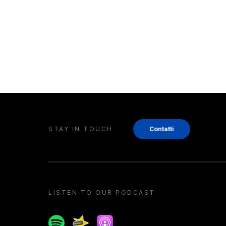
STAY IN TOUCH
Contatti
LISTEN TO OUR PODCAST
Spotify
Spreaker
Apple podcast