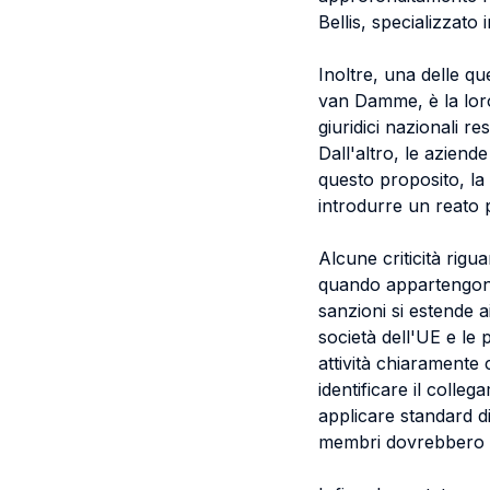
Bellis, specializzato 
Inoltre, una delle qu
van Damme, è la loro
giuridici nazionali r
Dall'altro, le aziend
questo proposito, l
introdurre un reato 
Alcune criticità rigua
quando appartengono 
sanzioni si estende ai
società dell'UE e le 
attività chiaramente c
identificare il colleg
applicare standard div
membri dovrebbero mi