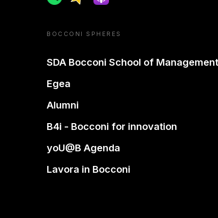
BOCCONI SPHERES
SDA Bocconi School of Managemen
Egea
Alumni
B4i - Bocconi for innovation
yoU@B Agenda
Lavora in Bocconi