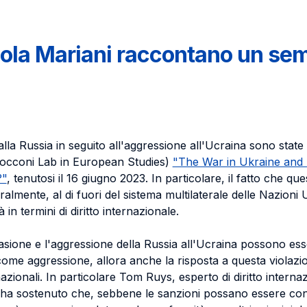
Paola Mariani raccontano un se
lla Russia in seguito all'aggressione all'Ucraina sono state 
cconi Lab in European Studies)
"The War in Ukraine and 
?"
, tenutosi il 16 giugno 2023. In particolare, il fatto che qu
eralmente, al di fuori del sistema multilaterale delle Nazioni
à in termini di diritto internazionale.
vasione e l'aggressione della Russia all'Ucraina possono esse
ome aggressione, allora anche la risposta a questa violazio
nazionali. In particolare Tom Ruys, esperto di diritto intern
, ha sostenuto che, sebbene le sanzioni possano essere con