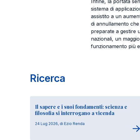
Infine, la portata sen
sistema di applicazio
assistito a un aumen
di annullamento che l
preparate a gestire u
nazionali, un maggio
funzionamento più ef
Ricerca
Il sapere e i suoi fondamenti: scienza e
filosofia si interrogano a vicenda
24 Lug 2026, di Ezio Renda