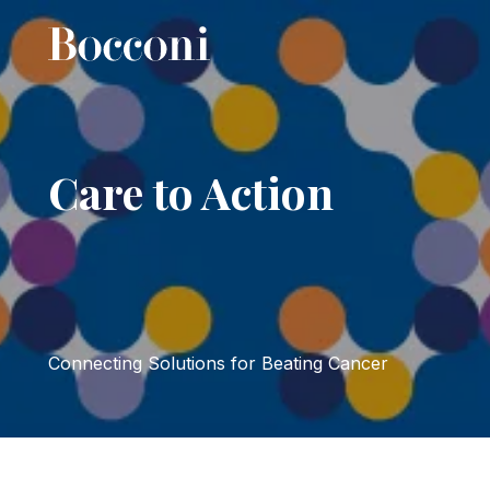
Salta al contenuto principale
Care to Action
Connecting Solutions for Beating Cancer