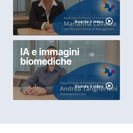
Guarda il video
IA e immagini
biomediche
Guarda il video