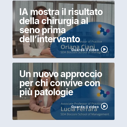
IA mostra il risultato
della chirurgia al
seno prima
dell’intervento
Guarda il video
Un nuovo approccio
per chi convive con
più patologie
Guarda il video