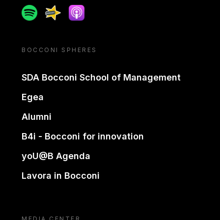
Spotify
Spreaker
Apple podcast
BOCCONI SPHERES
SDA Bocconi School of Management
Egea
Alumni
B4i - Bocconi for innovation
yoU@B Agenda
Lavora in Bocconi
MEDIA CENTER