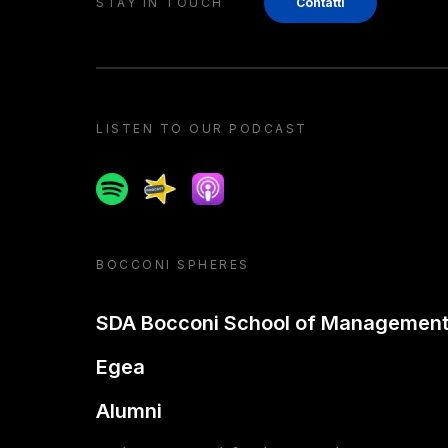
STAY IN TOUCH
Contatti
LISTEN TO OUR PODCAST
Spotify
Spreaker
Apple podcast
BOCCONI SPHERES
SDA Bocconi School of Managemen
Egea
Alumni