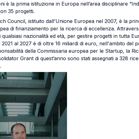
ni è la prima istituzione in Europa nell’area disciplinare “In
on 35 progetti.
 Council, istituito dall'Unione Europea nel 2007, è la prin
ea di finanziamento per la ricerca di eccellenza. Attraverso
i qualsiasi nazionalità ed età, per gestire progetti in tutta Eu
2021 al 2027 è di oltre 16 miliardi di euro, nell'ambito de
ponsabilità della Commissaria europea per le Startup, la Ri
olidator Grant di quest’anno sono stati assegnati a 328 rice
.