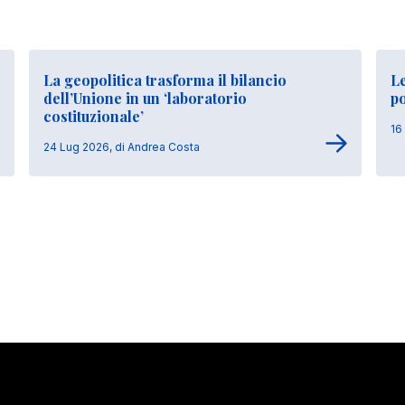
La geopolitica trasforma il bilancio
Le
dell’Unione in un ‘laboratorio
p
costituzionale’
16
24 Lug 2026, di Andrea Costa
Stay in touch