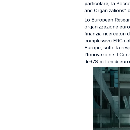
particolare, la Bocco
and Organizations” c
Lo European Research
organizzazione europ
finanzia ricercatori d
complessivo ERC dal 
Europe, sotto la res
l’Innovazione. I Cons
di 678 milioni di euro