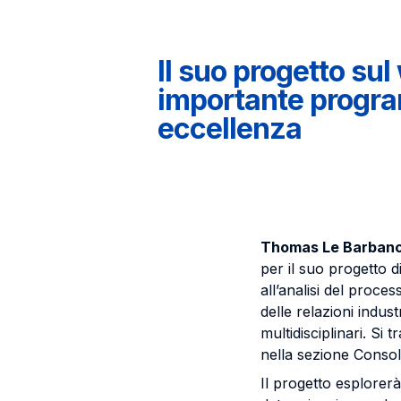
Il suo progetto sul
importante progra
eccellenza
Thomas Le Barban
per il suo progetto d
all’analisi del proce
delle relazioni indus
multidisciplinari. Si
nella sezione Consoli
Il progetto esplorerà