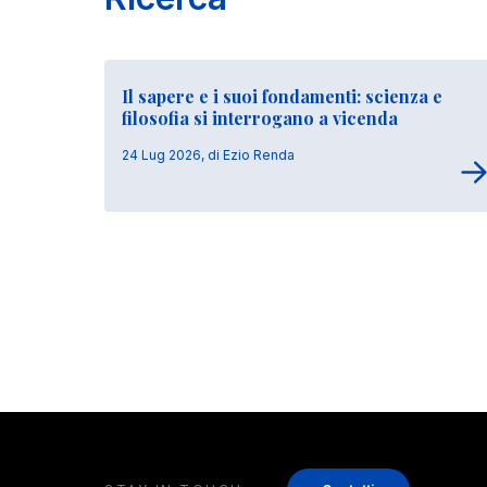
Il sapere e i suoi fondamenti: scienza e
filosofia si interrogano a vicenda
24 Lug 2026, di Ezio Renda