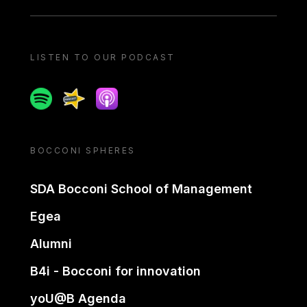
LISTEN TO OUR PODCAST
Spotify
Spreaker
Apple podcast
BOCCONI SPHERES
SDA Bocconi School of Management
Egea
Alumni
B4i - Bocconi for innovation
yoU@B Agenda