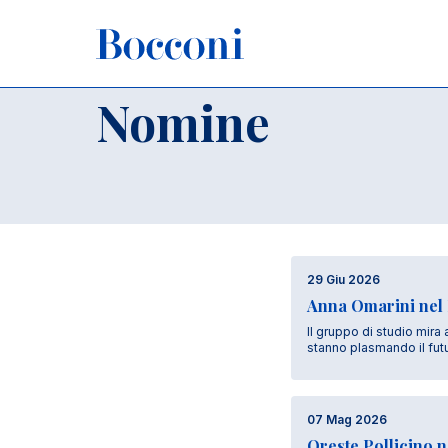
Salta al contenuto principale
Nomine
29 Giu 2026
Anna Omarini nel 
Il gruppo di studio mira
stanno plasmando il fu
07 Mag 2026
Oreste Pollicino n