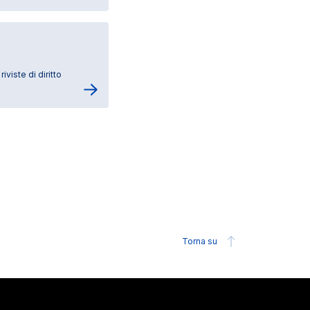
viste di diritto
Torna su