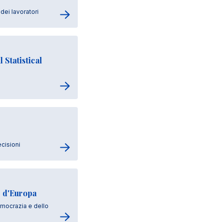
dei lavoratori
 Statistical
cisioni
o d'Europa
emocrazia e dello