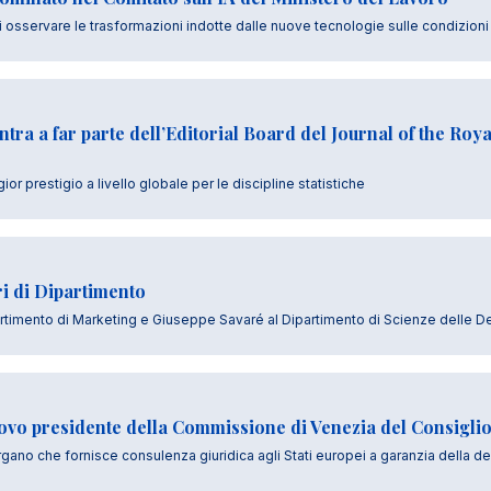
i osservare le trasformazioni indotte dalle nuove tecnologie sulle condizioni 
ra a far parte dell’Editorial Board del Journal of the Royal
ior prestigio a livello globale per le discipline statistiche
i di Dipartimento
rtimento di Marketing e Giuseppe Savaré al Dipartimento di Scienze delle De
ovo presidente della Commissione di Venezia del Consigli
rgano che fornisce consulenza giuridica agli Stati europei a garanzia della d