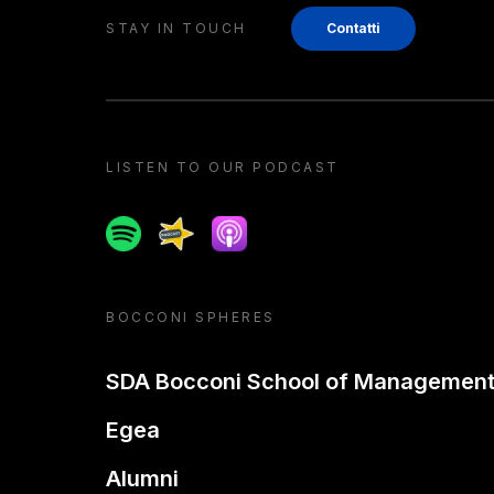
STAY IN TOUCH
Contatti
LISTEN TO OUR PODCAST
Spotify
Spreaker
Apple podcast
BOCCONI SPHERES
SDA Bocconi School of Managemen
Egea
Alumni