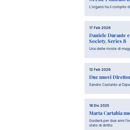
L'organo ha il compito d
17 Feb 2026
Daniele Durante ent
Society, Series B
Una delle riviste di magg
12 Feb 2026
Due nuovi Direttor
Sandro Castaldo al Dipa
18 Dic 2025
Marta Cartabia nu
Guiderà per due anni l’o
stato di diritto