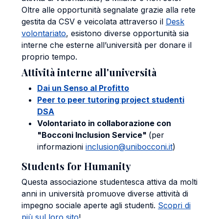
Oltre alle opportunità segnalate grazie alla rete
gestita da CSV e veicolata attraverso il
Desk
volontariato
, esistono diverse opportunità sia
interne che esterne all’università per donare il
proprio tempo.
Attività interne all'università
Dai un Senso al Profitto
Peer to peer tutoring project studenti
DSA
Volontariato in collaborazione con
"Bocconi Inclusion Service"
(per
informazioni
inclusion@unibocconi.it
)
Students for Humanity
Questa associazione studentesca attiva da molti
anni in università promuove diverse attività di
impegno sociale aperte agli studenti.
Scopri di
più sul loro sito
!