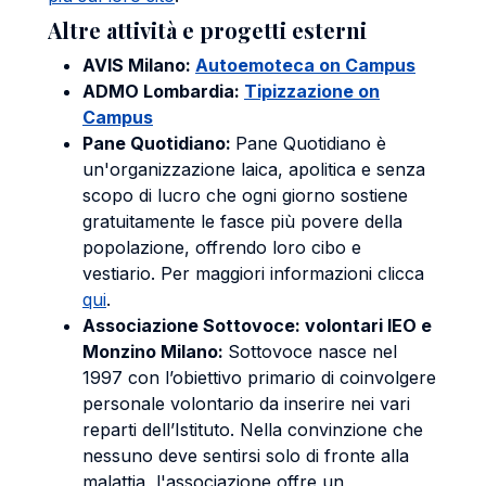
Altre attività e progetti esterni
AVIS Milano:
Autoemoteca on Campus
ADMO Lombardia:
Tipizzazione on
Campus
Pane Quotidiano:
Pane Quotidiano è
un'organizzazione laica, apolitica e senza
scopo di lucro che ogni giorno sostiene
gratuitamente le fasce più povere della
popolazione, offrendo loro cibo e
vestiario. Per maggiori informazioni clicca
qui
.
Associazione Sottovoce: volontari IEO e
Monzino Milano:
Sottovoce nasce nel
1997 con l’obiettivo primario di coinvolgere
personale volontario da inserire nei vari
reparti dell’Istituto. Nella convinzione che
nessuno deve sentirsi solo di fronte alla
malattia, l'associazione offre un