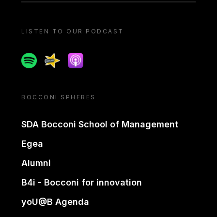
LISTEN TO OUR PODCAST
Spotify
Spreaker
Apple podcast
BOCCONI SPHERES
SDA Bocconi School of Management
Egea
Alumni
B4i - Bocconi for innovation
yoU@B Agenda