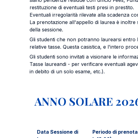
siano pendenze residue con ufficio Fees, Fundi
restituzione di eventuali testi presi in prestito.
Eventuali irregolarità rilevate alla scadenza c
La prenotazione all'appello di laurea è inoltr
della sessione.
Gli studenti che non potranno laurearsi entro l
relative tasse. Questa casistica, e l'intero proc
Gli studenti sono invitati a visionare le infor
Tasse laureandi - per verificare eventuali agev
in debito di un solo esame, etc.).
ANNO SOLARE 202
Data Sessione di
Periodo di prenotaz