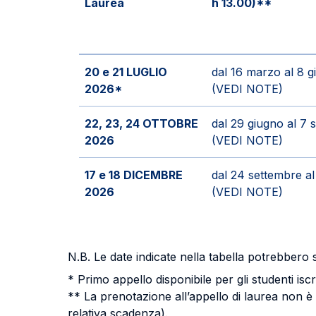
Laurea
h 13.00)**
20 e 21 LUGLIO
dal 16 marzo al 8 
2026*
(VEDI NOTE)
22, 23, 24 OTTOBRE
dal 29 giugno al 7
2026
(VEDI NOTE)
17 e 18 DICEMBRE
dal 24 settembre a
2026
(VEDI NOTE)
N.B. Le date indicate nella tabella potrebbero 
* Primo appello disponibile per gli studenti isc
** La prenotazione all’appello di laurea non è v
relativa scadenza).