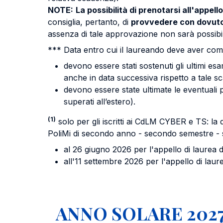
NOTE:
La possibilità di prenotarsi all'appel
consiglia, pertanto, di
provvedere con dovuto a
assenza di tale approvazione non sarà possibil
*** Data entro cui il laureando deve aver compl
devono essere stati sostenuti gli ultimi esa
anche in data successiva rispetto a tale s
devono essere state ultimate le eventuali p
superati all’estero).
(1)
solo per gli iscritti ai CdLM CYBER e TS: la 
PoliMi di secondo anno - secondo semestre - 
al 26 giugno 2026 per l'appello di laurea di
all'11 settembre 2026 per l'appello di laure
ANNO SOLARE 202