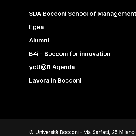
SDA Bocconi School of Managemen
Egea
Alumni
B4i - Bocconi for innovation
yoU@B Agenda
Lavora in Bocconi
© Università Bocconi - Via Sarfatti, 25 Milan