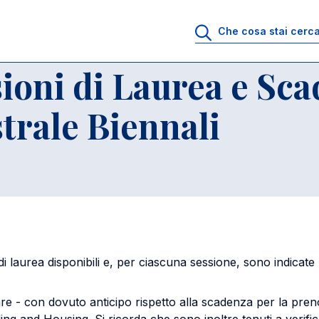
i
Calendario Sessioni di Laurea e Scadenze - Corsi di Laurea Magistr
ioni di Laurea e Sca
trale Biennali
 di laurea disponibili e, per ciascuna sessione, sono indicate
care - con dovuto anticipo rispetto alla scadenza per la pren