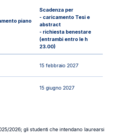
Scadenza per
- caricamento Tesi e
amento piano
abstract
- richiesta benestare
(entrambi entro le h
23.00)
15 febbraio 2027
15 giugno 2027
2025/2026; gli studenti che intendano laurearsi