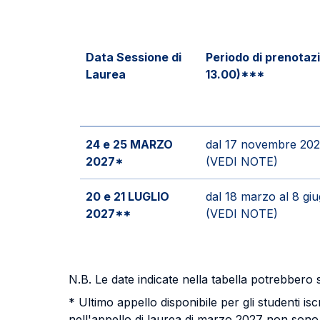
Data Sessione di
Periodo di prenotazi
Laurea
13.00)***
24 e 25 MARZO
dal 17 novembre 202
2027*
(VEDI NOTE)
20 e 21 LUGLIO
dal 18 marzo al 8 gi
2027**
(VEDI NOTE)
N.B. Le date indicate nella tabella potrebbero 
* Ultimo appello disponibile per gli studenti i
nell'appello di laurea di marzo 2027 non sono 