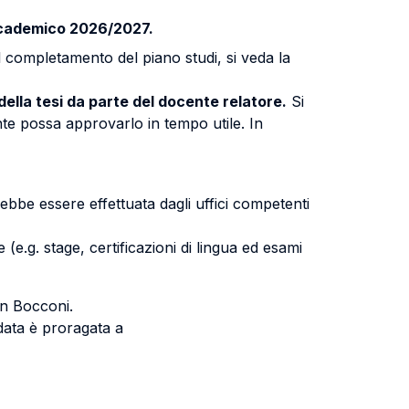
 accademico 2026/2027.
il completamento del piano studi, si veda la
della tesi da parte del docente relatore.
Si
nte possa approvarlo in tempo utile. In
rebbe essere effettuata dagli uffici competenti
(e.g. stage, certificazioni di lingua ed esami
 in Bocconi.
data è proragata a