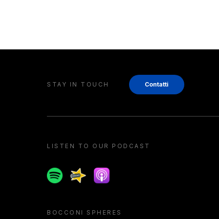
STAY IN TOUCH
Contatti
LISTEN TO OUR PODCAST
Spotify
Spreaker
Apple podcast
BOCCONI SPHERES