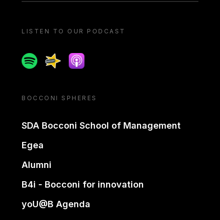
LISTEN TO OUR PODCAST
Spotify
Spreaker
Apple podcast
BOCCONI SPHERES
SDA Bocconi School of Management
Egea
Alumni
B4i - Bocconi for innovation
yoU@B Agenda