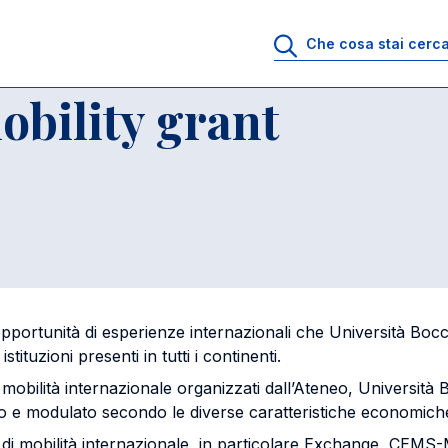
 mobility grant
obility grant
opportunità di esperienze internazionali che Università Bocc
tituzioni presenti in tutti i continenti.
mobilità internazionale organizzati dall’Ateneo, Università 
o e modulato secondo le diverse caratteristiche economiche d
i di mobilità internazionale, in particolare Exchange, CEMS