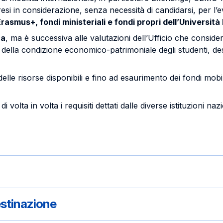
resi in considerazione, senza necessità di candidarsi, per l’
Erasmus+, fondi ministeriali e fondi propri dell’Università
ca
, ma è successiva alle valutazioni dell’Ufficio che conside
 della condizione economico-patrimoniale degli studenti, dest
lle risorse disponibili e fino ad esaurimento dei fondi mobili
volta in volta i requisiti dettati dalle diverse istituzioni naz
estinazione