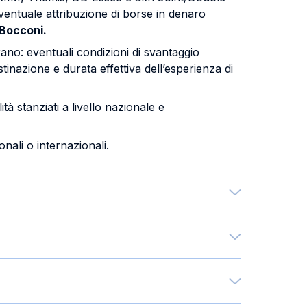
eventuale attribuzione di borse in denaro
 Bocconi.
rano: eventuali condizioni di svantaggio
inazione e durata effettiva dell’esperienza di
tà stanziati a livello nazionale e
ionali o internazionali.