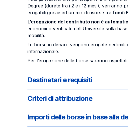
Degree (durate tra i 2 e i 12 mesi), verranno p
erogabili grazie ad un mix di risorse tra
fondi 
L’erogazione del contributo non è automati
economico verificate dall’Università sulla base
mobilità.
Le borse in denaro vengono erogate nei limiti de
internazionale.
Per l‘erogazione delle borse saranno rispettati di 
Destinatari e requisiti
Criteri di attribuzione
Importi delle borse in base alla d