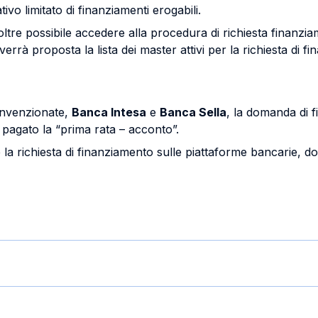
ivo limitato di finanziamenti erogabili.
inoltre possibile accedere alla procedura di richiesta fina
rrà proposta la lista dei master attivi per la richiesta di f
onvenzionate,
Banca Intesa
e
Banca Sella
, la domanda di 
 pagato la “prima rata – acconto”.
re la richiesta di finanziamento sulle piattaforme bancarie, 