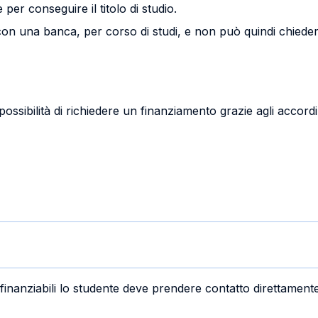
per conseguire il titolo di studio.
on una banca, per corso di studi, e non può quindi chiede
possibilità di richiedere un finanziamento grazie agli accordi st
i finanziabili lo studente deve prendere contatto direttament