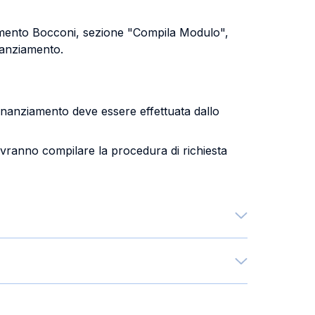
nziamento Bocconi, sezione "Compila Modulo",
inanziamento.
finanziamento deve essere effettuata dallo
dovranno compilare la procedura di richiesta