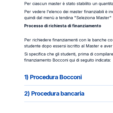
Per ciascun master è stato stabilito un quantitat
Per vedere l'elenco dei master finanziabili è 
quindi dal menù a tendina "Seleziona Master" ve
Processo di richiesta di finanziamento
Per richiedere finanziamenti con le banche c
studente dopo essersi iscritto al Master e aver
Si specifica che gli studenti, prima di compila
finanziamento Bocconi qui di seguito indicata:
1) Procedura Bocconi
2) Procedura bancaria