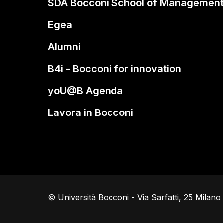
SDA Bocconi School of Managemen
Egea
Alumni
B4i - Bocconi for innovation
yoU@B Agenda
Lavora in Bocconi
© Università Bocconi - Via Sarfatti, 25 Milan