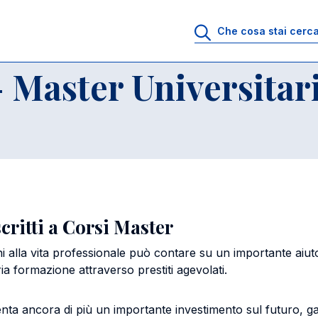
i - Master Universitari e SDA
 Master Universitar
critti a Corsi Master
 alla vita professionale può contare su un importante aiuto. I
ria formazione attraverso prestiti agevolati.
nta ancora di più un importante investimento sul futuro, ga