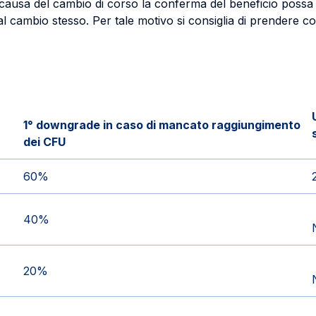
 a causa del cambio di corso la conferma del beneficio possa
l cambio stesso. Per tale motivo si consiglia di prendere co
1° downgrade in caso di mancato raggiungimento
dei CFU
60%
40%
20%