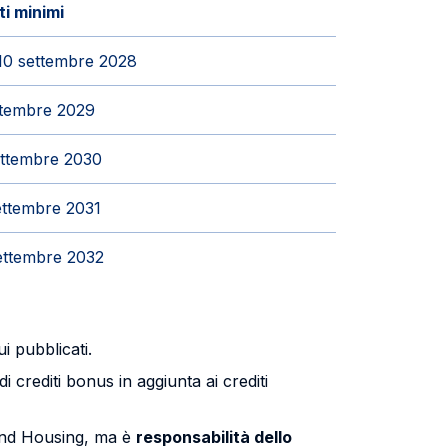
ti minimi
 10 settembre 2028
ttembre 2029
ettembre 2030
ettembre 2031
ettembre 2032
i pubblicati.
 crediti bonus in aggiunta ai crediti
g and Housing, ma è
responsabilità dello