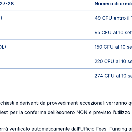
027-28
Numero di credi
)
49 CFU entro il
95 CFU al 10 se
DL)
150 CFU al 10 s
220 CFU al 10 s
274 CFU al 10 s
chiesti e derivanti da provvedimenti eccezionali verranno qu
esti per la conferma dell’esonero NON è previsto l’utilizzo di
o verrà verificato automaticamente dall’Ufficio Fees, Fundin