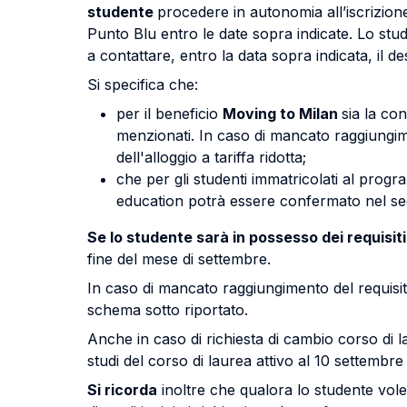
studente
procedere in autonomia all’iscrizion
Punto Blu entro le date sopra indicate. Lo stud
a contattare, entro la data sopra indicata, il
Si specifica che:
per il beneficio
Moving to Milan
sia la co
menzionati. In caso di mancato raggiungime
dell'alloggio a tariffa ridotta;
che per gli studenti immatricolati al pr
education potrà essere confermato nel se
Se lo studente sarà in possesso dei requisiti 
fine del mese di settembre.
In caso di mancato raggiungimento del requisit
schema sotto riportato.
Anche in caso di richiesta di cambio corso di lau
studi del corso di laurea attivo al 10 settembre
Si ricorda
inoltre che qualora lo studente vol