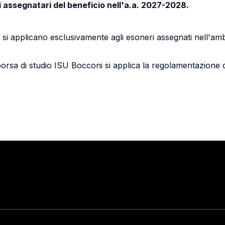
i assegnatari del beneficio nell'a.a. 2027-2028.
a si applicano esclusivamente agli esoneri assegnati nell'amb
borsa di studio ISU Bocconi si applica la regolamentazione 
Stay in touch