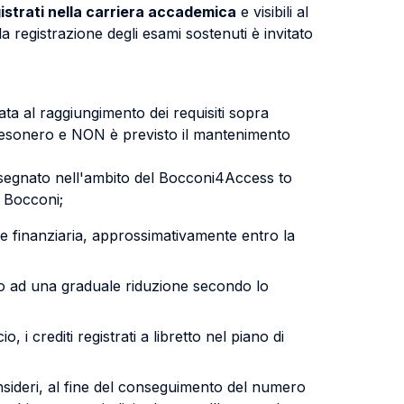
istrati nella carriera accademica
e visibili al
 registrazione degli esami sostenuti è invitato
ata al raggiungimento dei requisiti sopra
ll'esonero e NON è previsto il mantenimento
ssegnato nell'ambito del Bocconi4Access to
 Bocconi;
ne finanziaria, approssimativamente entro la
tto ad una graduale riduzione secondo lo
 i crediti registrati a libretto nel piano di
sideri, al fine del conseguimento del numero