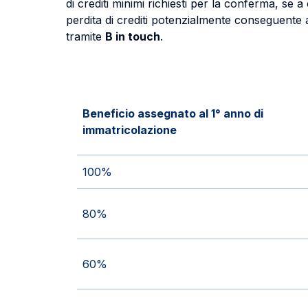
di crediti minimi richiesti per la conferma, se
perdita di crediti potenzialmente conseguente a
tramite
B in touch
.
Beneficio assegnato al 1° anno di
immatricolazione
100%
80%
60%