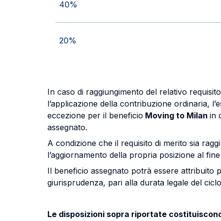
40%
20%
In caso di raggiungimento del relativo requisit
l’applicazione della contribuzione ordinaria, l
eccezione per il beneficio
Moving to Milan
in 
assegnato.
A condizione che il requisito di merito sia rag
l’aggiornamento della propria posizione al fin
Il beneficio assegnato potrà essere attribuito 
giurisprudenza, pari alla durata legale del cicl
Le disposizioni sopra riportate costituiscon