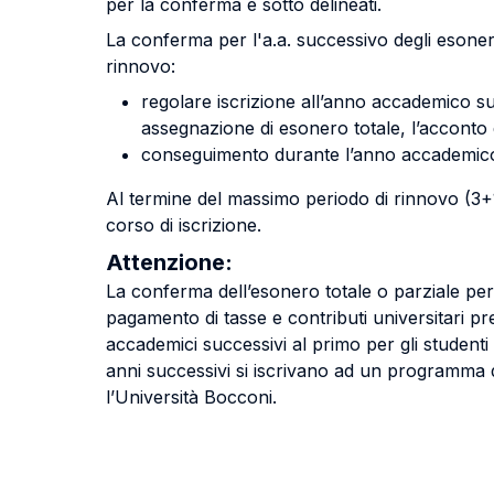
per la conferma e sotto delineati.
La conferma per l'a.a. successivo degli esoneri 
rinnovo:
regolare iscrizione all’anno accademico suc
assegnazione di esonero totale, l’acconto 
conseguimento durante l’anno accademic
Al termine del massimo periodo di rinnovo (3+1 
corso di iscrizione.
Attenzione:
La conferma dell’esonero totale o parziale per 
pagamento di tasse e contributi universitari p
accademici successivi al primo per gli student
anni successivi si iscrivano ad un programma 
l’Università Bocconi.