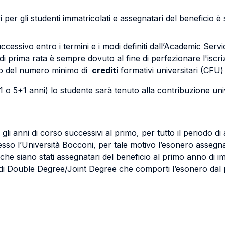
per gli studenti immatricolati e assegnatari del beneficio è s
cessivo entro i termini e i modi definiti dall’Academic Serv
di prima rata è sempre dovuto al fine di perfezionare l'iscr
o del numero minimo di
crediti
formativi universitari (CFU)
o 5+1 anni) lo studente sarà tenuto alla contribuzione unive
gli anni di corso successivi al primo, per tutto il periodo 
resso l’Università Bocconi, per tale motivo l’esonero asseg
i che siano stati assegnatari del beneficio al primo anno di
di Double Degree/Joint Degree che comporti l’esonero dal 