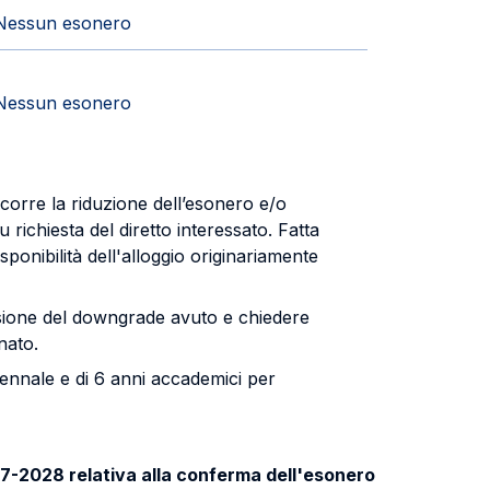
Nessun esonero
Nessun esonero
ncorre la riduzione dell’esonero e/o
u richiesta del diretto interessato. Fatta
disponibilità dell'alloggio originariamente
visione del downgrade avuto e chiedere
nato.
iennale e di 6 anni accademici per
27-2028 relativa alla conferma dell'esonero