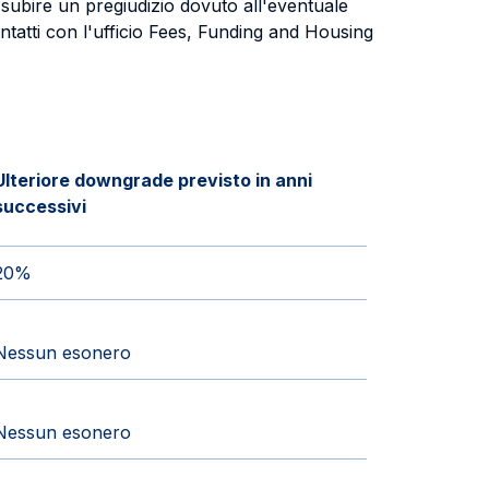
 subire un pregiudizio dovuto all'eventuale
ntatti con l'ufficio Fees, Funding and Housing
Ulteriore downgrade previsto in anni
successivi
20%
Nessun esonero
Nessun esonero