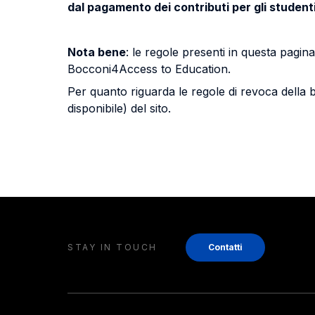
dal pagamento dei contributi per gli student
Nota bene
: le regole presenti in questa pagin
Bocconi4Access to Education.
Per quanto riguarda le regole di revoca della 
disponibile) del sito.
STAY IN TOUCH
Contatti