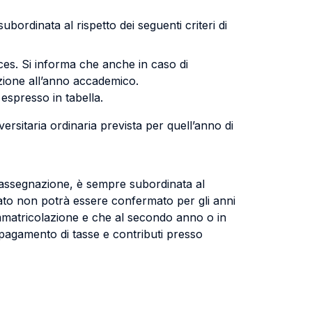
ubordinata al rispetto dei seguenti criteri di
ices. Si informa che anche in caso di
izione all’anno accademico.
 espresso in tabella.
rsitaria ordinaria prevista per quell’anno di
di assegnazione, è sempre subordinata al
nato non potrà essere confermato per gli anni
 immatricolazione e che al secondo anno o in
pagamento di tasse e contributi presso