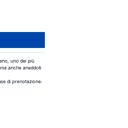
lano, uno dei più
re ma anche aneddoti
ase di prenotazione.