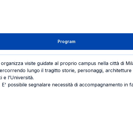
Program
organizza visite guidate al proprio campus nella città di Mi
ercorrendo lungo il tragitto storie, personaggi, architettu
ci e l’Università.
. E' possibile segnalare necessità di accompagnamento in f