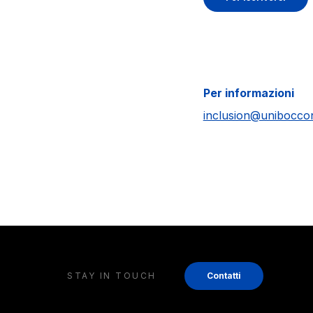
Per informazioni
inclusion@unibocconi
STAY IN TOUCH
Contatti