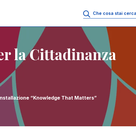
r la Cittadinanza
l'installazione “Knowledge That Matters”