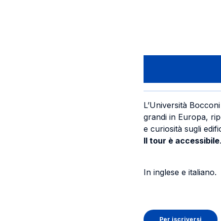
L’Università Bocconi 
grandi in Europa, rip
e curiosità sugli edifi
Il tour è accessibile
In inglese e italiano.
Per iscriversi