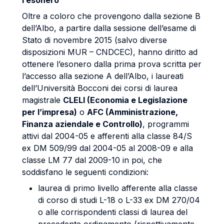
l’esonero
Oltre a coloro che provengono dalla sezione B
dell’Albo, a partire dalla sessione dell’esame di
Stato di novembre 2015 (salvo diverse
disposizioni MUR – CNDCEC), hanno diritto ad
ottenere l’esonero dalla prima prova scritta per
l’accesso alla sezione A dell’Albo, i laureati
dell’Università Bocconi dei corsi di laurea
magistrale
CLELI (Economia e Legislazione
per l’impresa)
o
AFC (Amministrazione,
Finanza aziendale e Controllo)
, programmi
attivi dal 2004-05 e afferenti alla classe 84/S
ex DM 509/99 dal 2004-05 al 2008-09 e alla
classe LM 77 dal 2009-10 in poi, che
soddisfano le seguenti condizioni:
laurea di primo livello afferente alla classe
di corso di studi L-18 o L-33 ex DM 270/04
o alle corrispondenti classi di laurea del