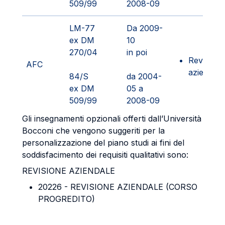
509/99
2008-09
LM-77
Da 2009-
ex DM
10
270/04
in poi
Revisione
AFC
aziendale
84/S
da 2004-
ex DM
05 a
509/99
2008-09
Gli insegnamenti opzionali offerti dall’Università
Bocconi che vengono suggeriti per la
personalizzazione del piano studi ai fini del
soddisfacimento dei requisiti qualitativi sono:
REVISIONE AZIENDALE
20226 - REVISIONE AZIENDALE (CORSO
PROGREDITO)