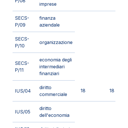
P/08
imprese
SECS-
finanza
P/09
aziendale
SECS-
organizzazione
P/10
economia degli
SECS-
intermediari
P/11
finanziari
diritto
18
18
IUS/04
commerciale
diritto
IUS/05
dell'economia