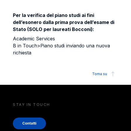
Per la verifica del piano studi ai fini
dell’esonero dalla prima prova dell’esame di
Stato (SOLO per laureati Bocconi):
Academic Services
B in Touch>Piano studi inviando una nuova
richiesta
Torna su
STAY IN TOUCH
Contatti