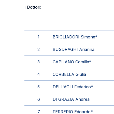
I Dottori:
1
BRIGLIADORI Simone*
2
BUSDRAGHI Arianna
3
CAPUANO Camilla*
4
CORBELLA Giulia
5
DELL'AGLI Federico*
6
DI GRAZIA Andrea
7
FERRERIO Edoardo*