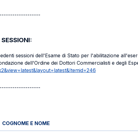
-------------------
 SESSIONI:
ecedenti sessioni dell'Esame di Stato per l'abilitazione all'es
ondazione dell'Ordine dei Dottori Commercialisti e degli Espe
k2&view=latest&layout=latest&Itemid=246
-------------------
COGNOME E NOME