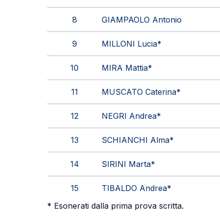
8
GIAMPAOLO Antonio
9
MILLONI Lucia*
10
MIRA Mattia*
11
MUSCATO Caterina*
12
NEGRI Andrea*
13
SCHIANCHI Alma*
14
SIRINI Marta*
15
TIBALDO Andrea*
* Esonerati dalla prima prova scritta.