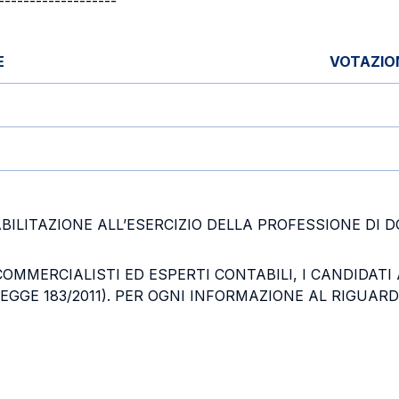
-------------------
E
VOTAZIO
BILITAZIONE ALL’ESERCIZIO DELLA PROFESSIONE DI
 COMMERCIALISTI ED ESPERTI CONTABILI, I CANDIDAT
EGGE 183/2011). PER OGNI INFORMAZIONE AL RIGUARDO