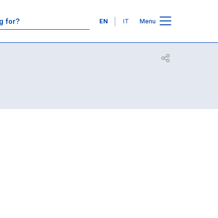
Contacts
Languages
EN
IT
Menu
Open share