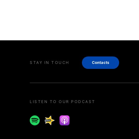
STAY IN TOUCH
Contacts
LISTEN TO OUR PODCAST
Spotify
Spreaker
Apple podcast