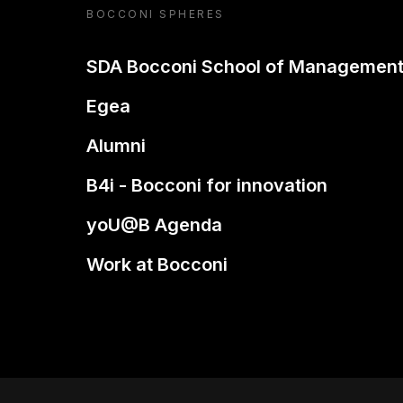
BOCCONI SPHERES
SDA Bocconi School of Managemen
Egea
Alumni
B4i - Bocconi for innovation
yoU@B Agenda
Work at Bocconi