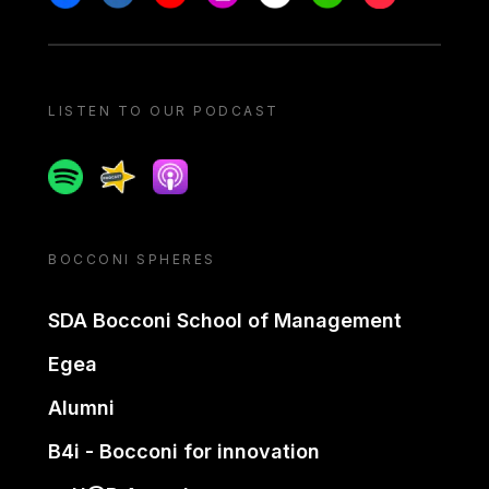
LISTEN TO OUR PODCAST
Spotify
Spreaker
Apple podcast
BOCCONI SPHERES
SDA Bocconi School of Management
Egea
Alumni
B4i - Bocconi for innovation